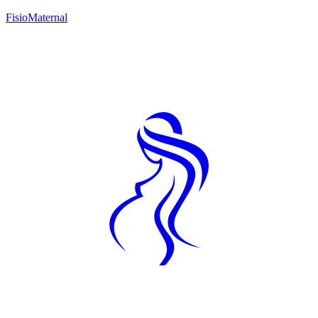
Fisio
Maternal