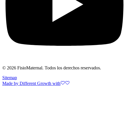
©
2026
FisioMaternal. Todos los derechos reservados.
Sitemap
Made by Different Growth with