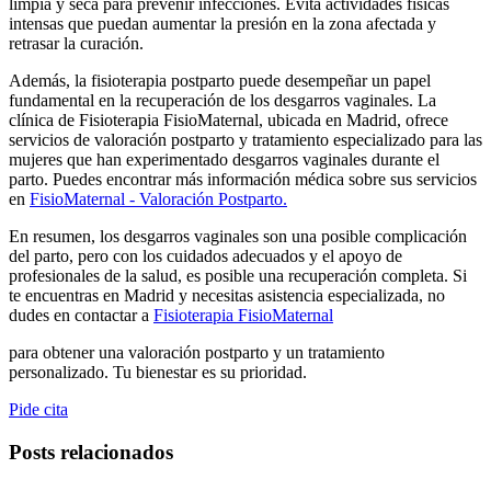
limpia y seca para prevenir infecciones. Evita actividades físicas
intensas que puedan aumentar la presión en la zona afectada y
retrasar la curación.
Además, la fisioterapia postparto puede desempeñar un papel
fundamental en la recuperación de los desgarros vaginales. La
clínica de Fisioterapia FisioMaternal, ubicada en Madrid, ofrece
servicios de valoración postparto y tratamiento especializado para las
mujeres que han experimentado desgarros vaginales durante el
parto. Puedes encontrar más información médica sobre sus servicios
en
FisioMaternal - Valoración Postparto.
En resumen, los desgarros vaginales son una posible complicación
del parto, pero con los cuidados adecuados y el apoyo de
profesionales de la salud, es posible una recuperación completa. Si
te encuentras en Madrid y necesitas asistencia especializada, no
dudes en contactar a
Fisioterapia FisioMaternal
para obtener una valoración postparto y un tratamiento
personalizado. Tu bienestar es su prioridad.
Pide cita
Posts relacionados