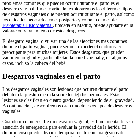
problemas comunes que pueden ocurrir durante el parto es el
desgarro vaginal. En este artículo, exploraremos los diferentes tipos
de desgarros vaginales que pueden ocurrir durante el parto, así como
los cuidados necesarios en el postparto y cómo la clínica de
Fisioterapia FisioMaternal
, ubicada en Madrid, puede ayudarte en la
valoración y tratamiento de estos desgarros.
El desgarro vaginal o vulvar, una de las afecciones más comunes
durante el parto vaginal, puede ser una experiencia dolorosa y
preocupante para muchas mujeres. Estos desgarros, que pueden
variar en longitud y grado, afectan la pared vaginal y, en algunos
casos, incluso la cabeza del bebé.
Desgarros vaginales en el parto
Los desgarros vaginales son lesiones que ocurren durante el parto
debido a la presión ejercida sobre los tejidos perineales. Estas
lesiones se clasifican en cuatro grados, dependiendo de su gravedad.
A continuación, describiremos cada uno de estos tipos de desgarros
vaginales.
Cuando una mujer sufre un desgarro vaginal, es fundamental buscar
atención de emergencia para evaluar la gravedad de la herida. El
dolor intenso puede aliviarse temporalmente con analgésicos de