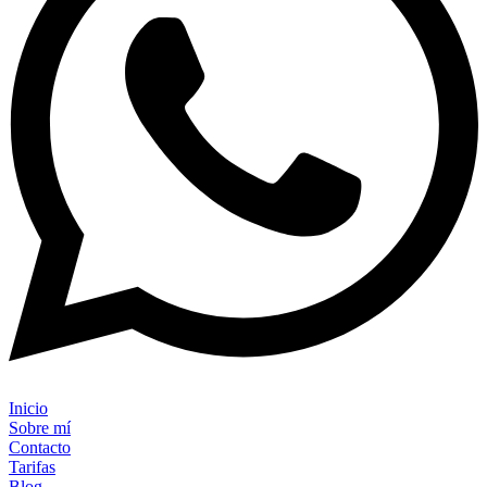
Inicio
Sobre mí
Contacto
Tarifas
Blog