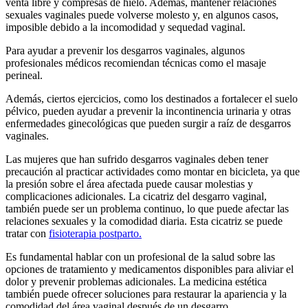
venta libre y compresas de hielo. Además, mantener relaciones
sexuales vaginales puede volverse molesto y, en algunos casos,
imposible debido a la incomodidad y sequedad vaginal.
Para ayudar a prevenir los desgarros vaginales, algunos
profesionales médicos recomiendan técnicas como el masaje
perineal.
Además, ciertos ejercicios, como los destinados a fortalecer el suelo
pélvico, pueden ayudar a prevenir la incontinencia urinaria y otras
enfermedades ginecológicas que pueden surgir a raíz de desgarros
vaginales.
Las mujeres que han sufrido desgarros vaginales deben tener
precaución al practicar actividades como montar en bicicleta, ya que
la presión sobre el área afectada puede causar molestias y
complicaciones adicionales. La cicatriz del desgarro vaginal,
también puede ser un problema continuo, lo que puede afectar las
relaciones sexuales y la comodidad diaria. Esta cicatriz se puede
tratar con
fisioterapia postparto.
Es fundamental hablar con un profesional de la salud sobre las
opciones de tratamiento y medicamentos disponibles para aliviar el
dolor y prevenir problemas adicionales. La medicina estética
también puede ofrecer soluciones para restaurar la apariencia y la
comodidad del área vaginal después de un desgarro.