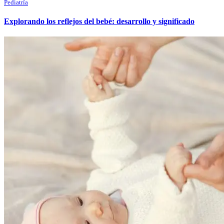
Pediatría
Explorando los reflejos del bebé: desarrollo y significado